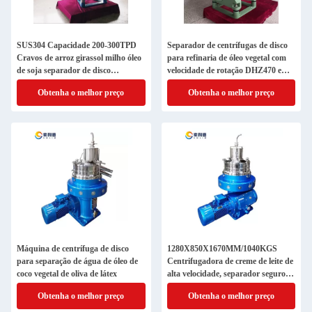
SUS304 Capacidade 200-300TPD
Separador de centrífugas de disco
Cravos de arroz girassol milho óleo
para refinaria de óleo vegetal com
de soja separador de disco
velocidade de rotação DHZ470 e
centrífuga
7070
Obtenha o melhor preço
Obtenha o melhor preço
Máquina de centrífuga de disco
1280X850X1670MM/1040KGS
para separação de água de óleo de
Centrifugadora de creme de leite de
coco vegetal de oliva de látex
alta velocidade, separador seguro
de disco de refino de óleo
Obtenha o melhor preço
Obtenha o melhor preço