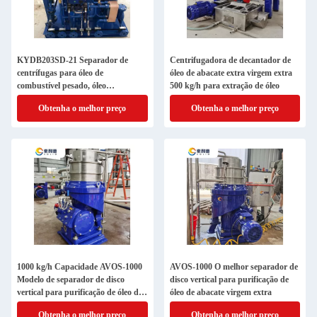
KYDB203SD-21 Separador de
Centrifugadora de decantador de
centrífugas para óleo de
óleo de abacate extra virgem extra
combustível pesado, óleo
500 kg/h para extração de óleo
lubrificante e óleo mineral
Obtenha o melhor preço
Obtenha o melhor preço
1000 kg/h Capacidade AVOS-1000
AVOS-1000 O melhor separador de
Modelo de separador de disco
disco vertical para purificação de
vertical para purificação de óleo de
óleo de abacate virgem extra
abacate
Obtenha o melhor preço
Obtenha o melhor preço